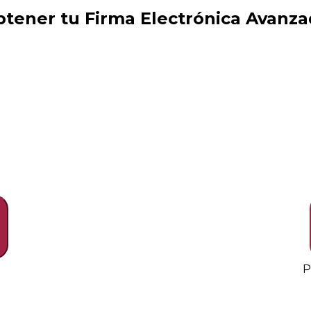
tener tu Firma Electrónica Avanz
P