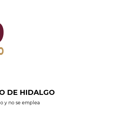
O DE HIDALGO
go y no se emplea